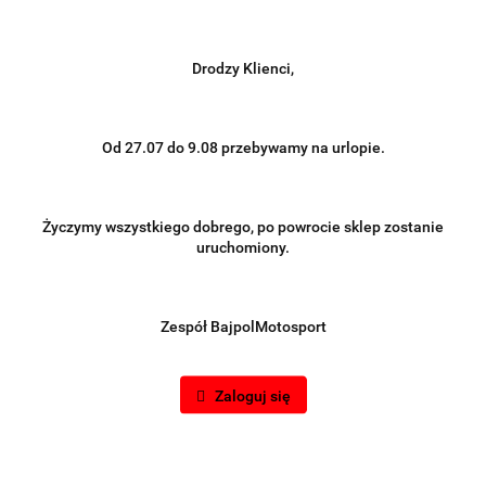
Drodzy Klienci,
Od 27.07 do 9.08 przebywamy na urlopie.
Życzymy wszystkiego dobrego, po powrocie sklep zostanie
uruchomiony.
Zespół BajpolMotosport
Zaloguj się