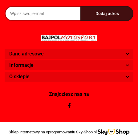
Dane adresowe
Informacje
O sklepie
Znajdziesz nas na
Sklep internetowy na oprogramowaniu Sky-Shop.pl