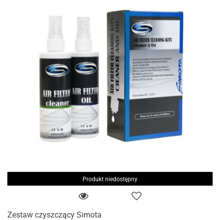
Produkt niedostępny
Zestaw czyszczący Simota