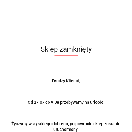
Sklep zamknięty
Drodzy Klienci,
Od 27.07 do 9.08 przebywamy na urlopie.
Produkt niedostępny
Życzymy wszystkiego dobrego, po powrocie sklep zostanie
PedalBox Wilwood
uruchomiony.