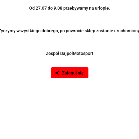
Od 27.07 do 9.08 przebywamy na urlopie.
Życzymy wszystkiego dobrego, po powrocie sklep zostanie uruchomiony
Zespół BajpolMotosport
Zaloguj się