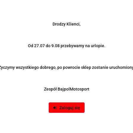
Drodzy Klienci,
Od 27.07 do 9.08 przebywamy na urlopie.
Życzymy wszystkiego dobrego, po powrocie sklep zostanie uruchomiony
Zespół BajpolMotosport
Zaloguj się