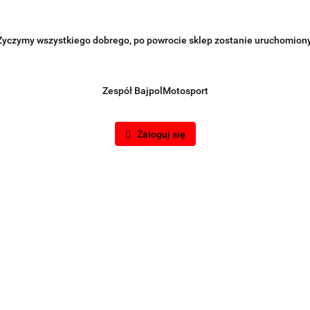
Życzymy wszystkiego dobrego, po powrocie sklep zostanie uruchomiony
Zespół BajpolMotosport
Zaloguj się