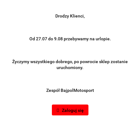
Drodzy Klienci,
Od 27.07 do 9.08 przebywamy na urlopie.
Życzymy wszystkiego dobrego, po powrocie sklep zostanie
uruchomiony.
Zespół BajpolMotosport
Zaloguj się