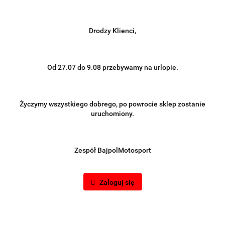
Drodzy Klienci,
Od 27.07 do 9.08 przebywamy na urlopie.
Życzymy wszystkiego dobrego, po powrocie sklep zostanie
uruchomiony.
Zespół BajpolMotosport
Zaloguj się