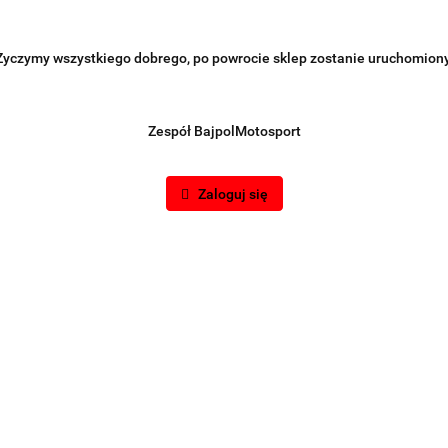
Życzymy wszystkiego dobrego, po powrocie sklep zostanie uruchomiony
Zespół BajpolMotosport
Zaloguj się