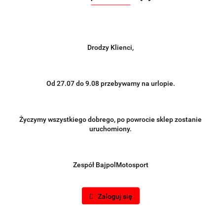
Drodzy Klienci,
Od 27.07 do 9.08 przebywamy na urlopie.
Życzymy wszystkiego dobrego, po powrocie sklep zostanie
uruchomiony.
Zespół BajpolMotosport
Zaloguj się