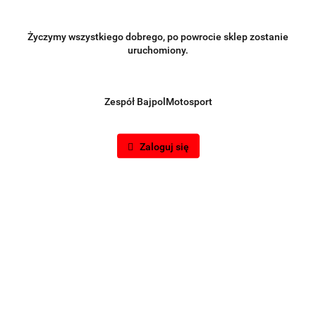
Życzymy wszystkiego dobrego, po powrocie sklep zostanie
uruchomiony.
Zespół BajpolMotosport
Zaloguj się