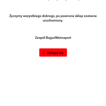
Życzymy wszystkiego dobrego, po powrocie sklep zostanie
uruchomiony.
Zespół BajpolMotosport
Zaloguj się