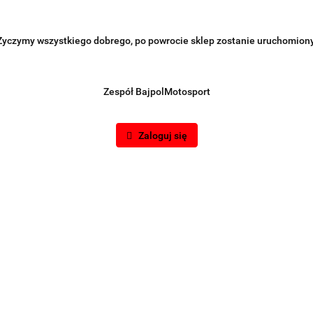
Życzymy wszystkiego dobrego, po powrocie sklep zostanie uruchomiony
Zespół BajpolMotosport
Zaloguj się