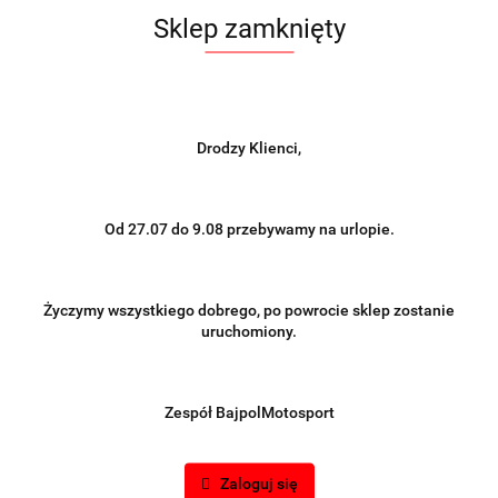
Sklep zamknięty
Drodzy Klienci,
Od 27.07 do 9.08 przebywamy na urlopie.
Życzymy wszystkiego dobrego, po powrocie sklep zostanie
uruchomiony.
Zespół BajpolMotosport
Zaloguj się