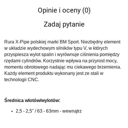
Opinie i oceny (0)
Zadaj pytanie
Rura X-Pipe polskiej marki BM Sport. Niezbędny element
w układzie wydechowym silników typu V, w których
przyspiesza wylot spalin i wyrównuje ciśnienia pomiędzy
rzędami cylindrów. Korzystnie wpływa na przyrost mocy,
momentu obrotowego nadając mu ciekawego brzemienia.
Każdy element produktu wykonany jest ze stali w
technologii CNC.
Średnica wlotów/wylotów:
2,5 - 2,5" / 63 - 63mm - wewnątrz