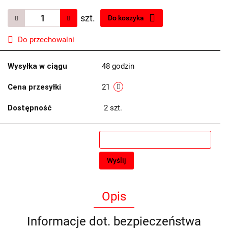
szt.
Do koszyka
Do przechowalni
Wysyłka w ciągu
48 godzin
Cena przesyłki
21
Dostępność
2
szt.
Wyślij
Opis
Informacje dot. bezpieczeństwa