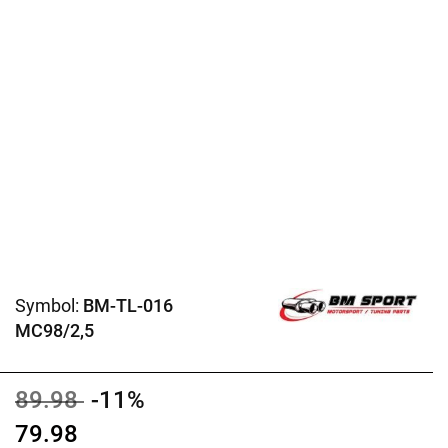
Symbol:
BM-TL-016
MC98/2,5
89.98
-11%
79.98