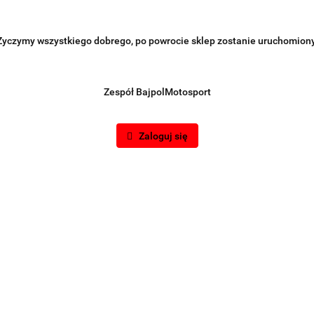
Życzymy wszystkiego dobrego, po powrocie sklep zostanie uruchomiony
Zespół BajpolMotosport
Zaloguj się