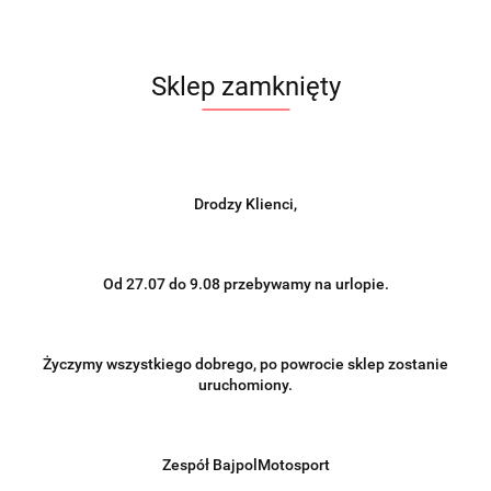
Sklep zamknięty
Drodzy Klienci,
Od 27.07 do 9.08 przebywamy na urlopie.
Życzymy wszystkiego dobrego, po powrocie sklep zostanie
uruchomiony.
Zespół BajpolMotosport