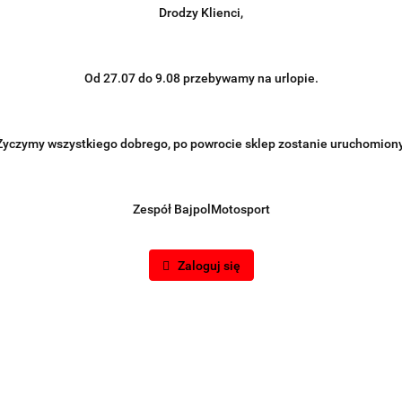
Drodzy Klienci,
Od 27.07 do 9.08 przebywamy na urlopie.
Życzymy wszystkiego dobrego, po powrocie sklep zostanie uruchomiony
Zespół BajpolMotosport
Zaloguj się