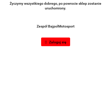
Życzymy wszystkiego dobrego, po powrocie sklep zostanie
uruchomiony.
Zespół BajpolMotosport
Zaloguj się