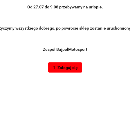
Od 27.07 do 9.08 przebywamy na urlopie.
Życzymy wszystkiego dobrego, po powrocie sklep zostanie uruchomiony
Zespół BajpolMotosport
Zaloguj się