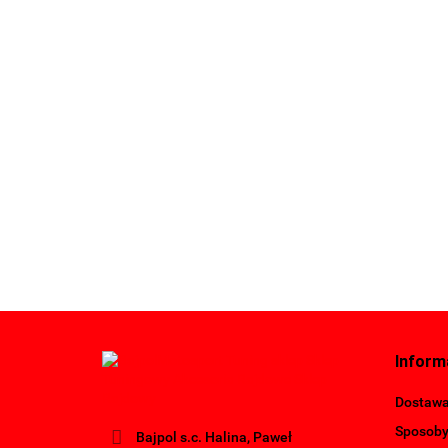
Inform
Dostaw
Sposoby
Bajpol s.c. Halina, Paweł