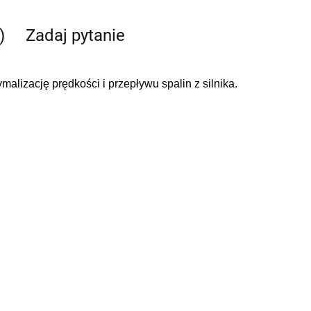
)
Zadaj pytanie
izację prędkości i przepływu spalin z silnika.