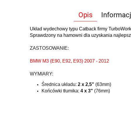
Opis
Informac
Układ wydechowy typu Catback firmy TurboWorks
Sprawdzony na hamowni dla uzyskania najlepszy
ZASTOSOWANIE:
BMW M3 (E90, E92, E93) 2007 - 2012
WYMIARY:
Średnica układu:
2 x 2,5"
(63mm)
Końcówki tłumika:
4 x 3"
(76mm)