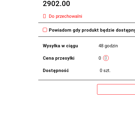
2902.00
Do przechowalni
Powiadom gdy produkt będzie dostępn
Wysyłka w ciągu
48 godzin
Cena przesyłki
0
Dostępność
0
szt.