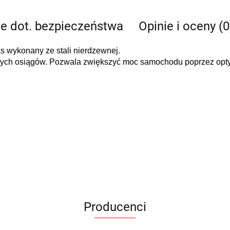
je dot. bezpieczeństwa
Opinie i oceny (0
 wykonany ze stali nierdzewnej.
ch osiągów. Pozwala zwiększyć moc samochodu poprzez optymal
Producenci