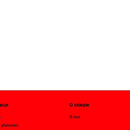
acje
O sklepie
a
O nas
 płatności