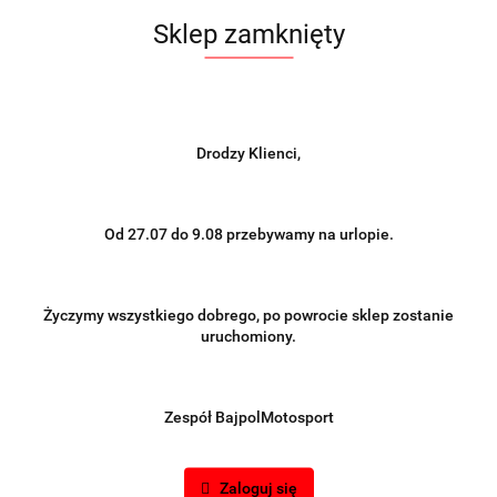
Sklep zamknięty
Drodzy Klienci,
Od 27.07 do 9.08 przebywamy na urlopie.
Życzymy wszystkiego dobrego, po powrocie sklep zostanie
uruchomiony.
Zespół BajpolMotosport
Zaloguj się